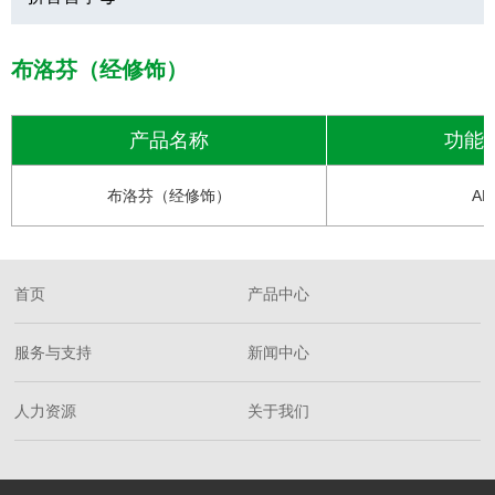
布洛芬（经修饰）
产品名称
功能
布洛芬（经修饰）
AP
首页
产品中心
服务与支持
新闻中心
人力资源
关于我们